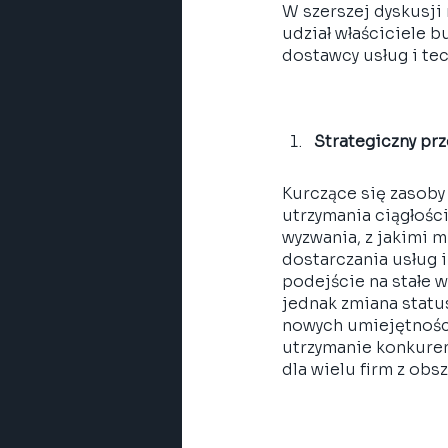
W szerszej dyskusji
udział właściciele b
dostawcy usług i tec
Strategiczny pr
Kurczące się zasoby
utrzymania ciągłośc
wyzwania, z jakimi m
dostarczania usług 
podejście na stałe 
jednak zmiana statu
nowych umiejętności
utrzymanie konkuren
dla wielu firm z obsz