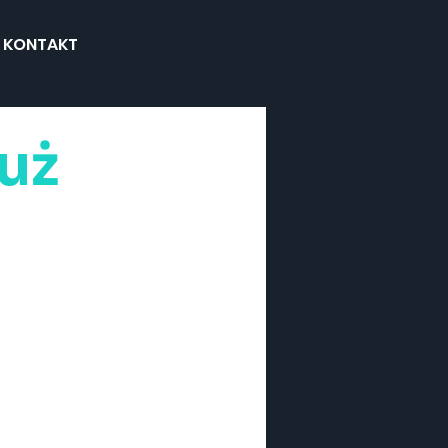
KONTAKT
uż