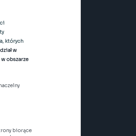
ci 
ty 
, których 
dział w 
 w obszarze 
naczelny 
rony biorące 