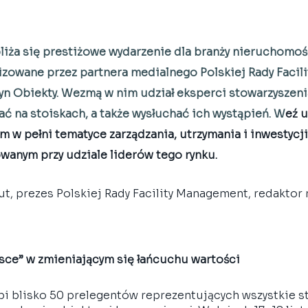
liża się prestiżowe wydarzenie dla branży nieruchomoś
zowane przez partnera medialnego Polskiej Rady Facili
 Obiekty. Wezmą w nim udział eksperci stowarzyszenia
ć na stoiskach, a także wysłuchać ich wystąpień. W
eź u
 w pełni tematyce zarządzania, utrzymania i inwestycji
owanym przy udziale liderów tego rynku.
ut, prezes Polskiej Rady Facility Management, redaktor 
sce” w zmieniającym się łańcuchu wartości 
i blisko 50 prelegentów reprezentujących wszystkie st