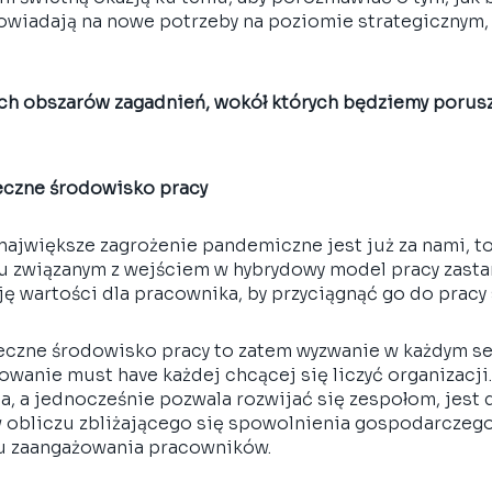
owiadają na nowe potrzeby na poziomie strategicznym, 
ch obszarów zagadnień, wokół których będziemy porusza
eczne środowisko pracy 
największe zagrożenie pandemiczne jest już za nami, to
u związanym z wejściem w hybrydowy model pracy zastana
 wartości dla pracownika, by przyciągnąć go do pracy 
eczne środowisko pracy to zatem wyzwanie w każdym s
owanie must have każdej chcącej się liczyć organizacji
ga, a jednocześnie pozwala rozwijać się zespołom, jest d
 obliczu zbliżającego się spowolnienia gospodarczego
 zaangażowania pracowników. 