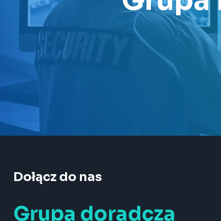
Grupa 
Dołącz do nas
Grupa doradcza