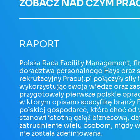
ZOBACZ NAD CZYM PR
RAPORT
Polska Rada Facility Management, f
doradztwa personalnego Hays oraz 
rekrutacyjny Pracuj.pl połączyły siły i
wykorzystując swoją wiedzę oraz zas
przygotowały pierwsze polskie opra
w którym opisano specyfikę branży 
polskiej gospodarce, która choć od w
stanowi istotną gałąź biznesową, da
zatrudnienie wielu osobom, nigdy w
nie została zdefiniowana.