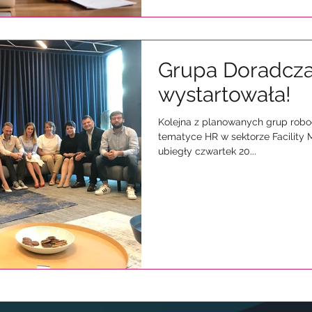
Grupa Doradcza
wystartowała!
Kolejna z planowanych grup rob
tematyce HR w sektorze Facilit
ubiegły czwartek 20...