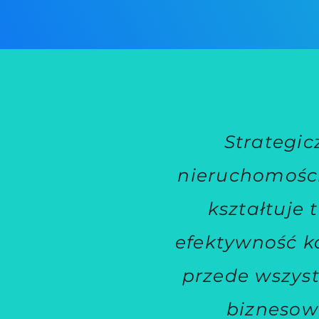
Strategic
nieruchomości
kształtuje
efektywność ko
przede wszys
biznesow