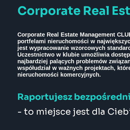
Corporate Real E
Corporate Real Estate Management CLUB
portfelami nieruchomości w największyc
jest wypracowanie wzorcowych standard
Uczestnictwo w klubie umożliwia dostę
najbardziej palących problemów związan
współudział w ważnych projektach, któr
nieruchomości komercyjnych.
Raportujesz bezpośredni
- to miejsce jest dla Cieb