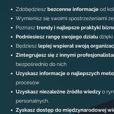
Zdobędziesz
bezcenne informacje
od ko
Wymienisz się swoimi spostrzeżeniami ze
Poznasz
trendy i najlepsze praktyki biz
Podniesiesz rangę swojego działu
dzięki
Będziesz
lepiej wspierał swoją organizac
Zintegrujesz się z innymi profesjonalist
bezpośrednio do nich
Uzyskasz informacje o najlepszych met
procesów
Uzyskasz niezależne źródło wiedzy
o ryn
personalnych.
Zyskasz dostęp do międzynarodowej wi