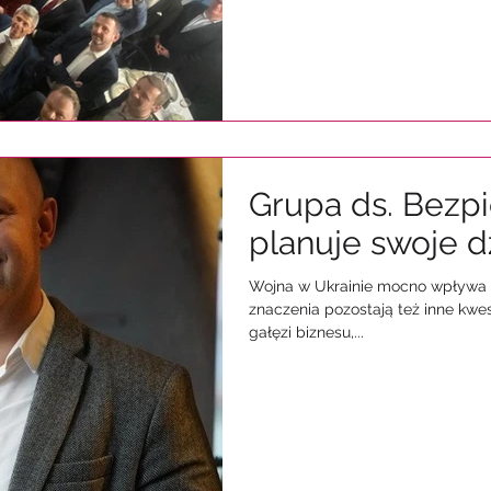
Grupa ds. Bezp
planuje swoje d
Wojna w Ukrainie mocno wpływa n
znaczenia pozostają też inne kwe
gałęzi biznesu,...