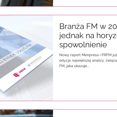
Branża FM w 20
jednak na hory
spowolnienie
Nowy raport Menpresa i PRFM już 
edycja największej analizy, związa
FM, jaka ukazuje...