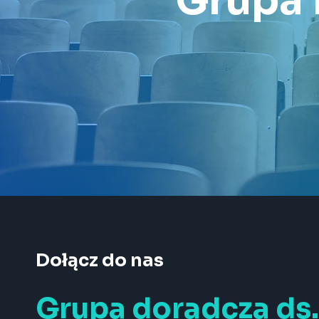
Grupa 
Dołącz do nas
Grupa doradcza ds.