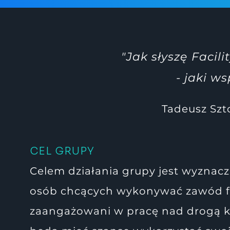
"Jak słyszę Faci
- jaki w
Tadeusz Szt
CEL GRUPY
Celem działania grupy jest wyznac
osób chcących wykonywać zawód fa
zaangażowani w pracę nad drogą k