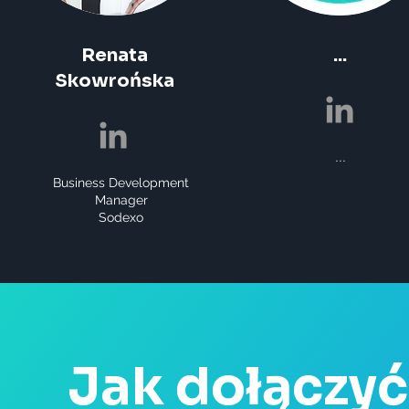
Renata
...
Skowrońska
...
Business Development
Manager
Sodexo
Jak dołączy