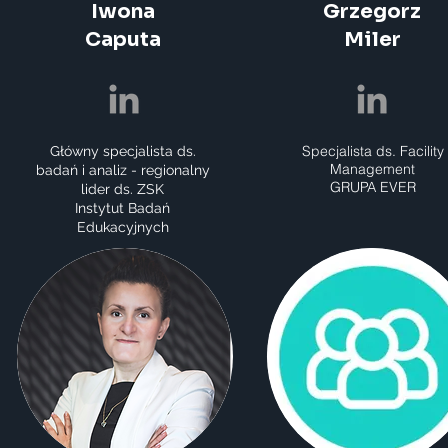
Iwona
Grzegorz
Caputa
Miler
Specjalista ds. Facility
Główny specjalista ds.
Management
badań i analiz - regionalny
GRUPA EVER
lider ds. ZSK​
Instytut Badań
Edukacyjnych