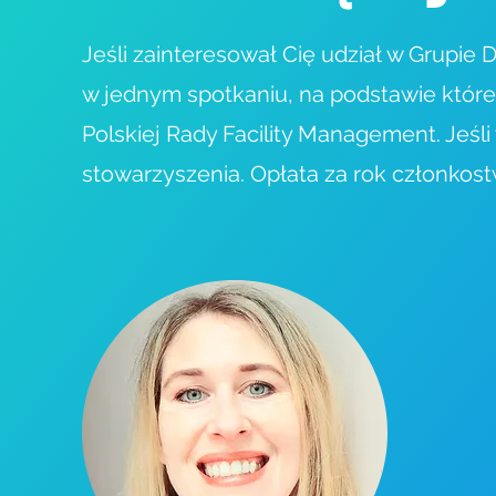
Jeśli zainteresował Cię udział w
Grupie D
w jednym spotkaniu, na podstawie które
Polskiej Rady Facility Management. Jeśl
stowarzyszenia. Opłata za rok członkost