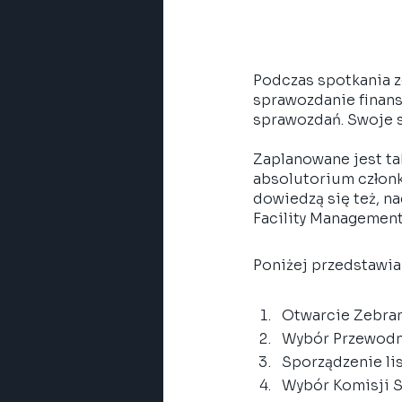
Podczas spotkania z
sprawozdanie finans
sprawozdań. Swoje s
Zaplanowane jest ta
absolutorium członk
dowiedzą się też, na
Facility Management 
Poniżej przedstawia
Otwarcie Zebran
Wybór Przewodni
Sporządzenie li
Wybór Komisji S