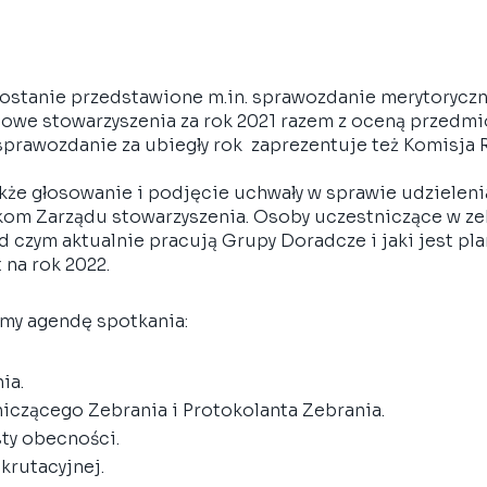
ostanie przedstawione m.in. sprawozdanie merytoryczn
owe stowarzyszenia za rok 2021 razem z oceną przedm
prawozdanie za ubiegły rok  zaprezentuje też Komisja R
kże głosowanie i podjęcie uchwały w sprawie udzieleni
om Zarządu stowarzyszenia. Osoby uczestniczące w ze
d czym aktualnie pracują Grupy Doradcze i jaki jest pla
na rok 2022. 
my agendę spotkania:
ia.
czącego Zebrania i Protokolanta Zebrania.
sty obecności.
krutacyjnej.