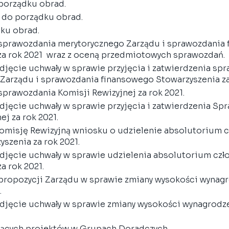
porządku obrad.
 do porządku obrad.
dku obrad.
sprawozdania merytorycznego Zarządu i sprawozdania 
za rok 2021  wraz z oceną przedmiotowych sprawozdań.
djęcie uchwały w sprawie przyjęcia i zatwierdzenia sp
Zarządu i sprawozdania finansowego Stowarzyszenia za 
sprawozdania Komisji Rewizyjnej za rok 2021.
djęcie uchwały w sprawie przyjęcia i zatwierdzenia Sp
ej za rok 2021.
Komisję Rewizyjną wniosku o udzielenie absolutorium 
szenia za rok 2021.
djęcie uchwały w sprawie udzielenia absolutorium czł
a rok 2021.
propozycji Zarządu w sprawie zmiany wysokości wynagr
.
djęcie uchwały w sprawie zmiany wysokości wynagrodze
ących projektów w Grupach Doradczych.