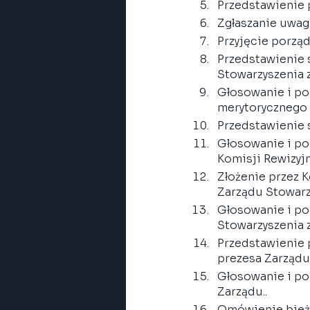
Przedstawienie 
Zgłaszanie uwag
Przyjęcie porzą
Przedstawienie 
Stowarzyszenia 
Głosowanie i po
merytorycznego 
Przedstawienie 
Głosowanie i po
Komisji Rewizyjn
Złożenie przez 
Zarządu Stowarzy
Głosowanie i po
Stowarzyszenia z
Przedstawienie 
prezesa Zarządu
Głosowanie i po
Zarządu..
Omówienie bież