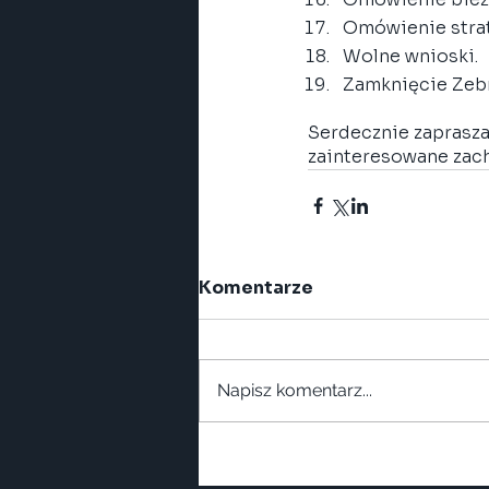
Omówienie strate
Wolne wnioski.
Zamknięcie Zebr
Serdecznie zaprasza
zainteresowane zach
Komentarze
Napisz komentarz...