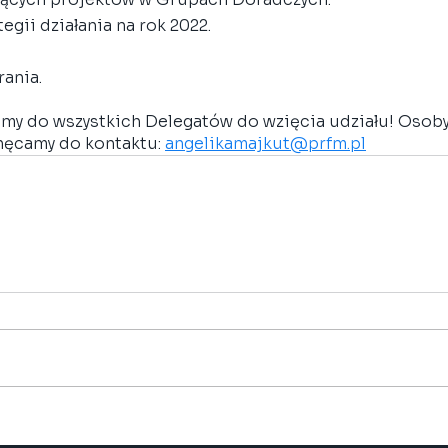
gii działania na rok 2022.
ania.
my do wszystkich Delegatów do wzięcia udziału! Osoby
ęcamy do kontaktu: 
angelikamajkut@prfm.pl