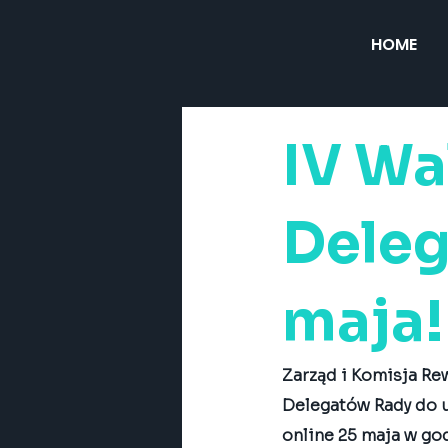
HOME
IV Wa
Deleg
maja!
Zarząd i Komisja Rew
Delegatów Rady do 
online 25 maja w godz