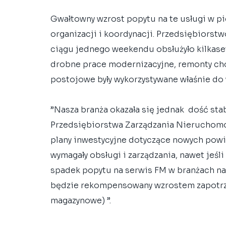
Gwałtowny wzrost popytu na te usługi w p
organizacji i koordynacji. Przedsiębiors
ciągu jednego weekendu obsłużyło kilkase
drobne prace modernizacyjne, remonty cho
postojowe były wykorzystywane właśnie do 
”Nasza branża okazała się jednak  dość sta
Przedsiębiorstwa Zarządzania Nieruchomo
plany inwestycyjne dotyczące nowych powie
wymagały obsługi i zarządzania, nawet jeśli
spadek popytu na serwis FM w branżach na
będzie rekompensowany wzrostem zapotrze
magazynowe) ”.