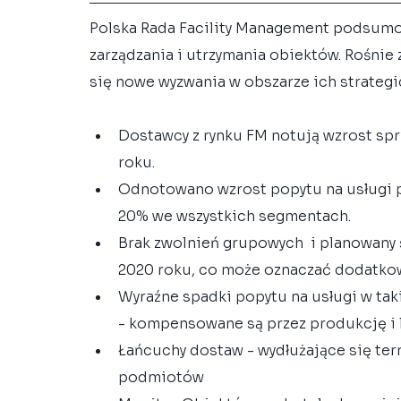
Polska Rada Facility Management podsumo
zarządzania i utrzymania obiektów. Rośnie 
się nowe wyzwania w obszarze ich strateg
Dostawcy z rynku FM notują wzrost spr
roku.  
Odnotowano wzrost popytu na usługi p
20% we wszystkich segmentach.  
Brak zwolnień grupowych  i planowany 
2020 roku, co może oznaczać dodatkow
Wyraźne spadki popytu na usługi w tak
- kompensowane są przez produkcję i lo
Łańcuchy dostaw - wydłużające się term
podmiotów  