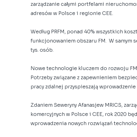
zarządzanie całymi portfelami nieruchomoś
adresów w Polsce i regionie CEE.
Według PRFM, ponad 40% wszystkich kosztów
funkcjonowaniem obszaru FM.  W samym se
tys. osób.
Nowe technologie kluczem do rozwoju F
Potrzeby związane z zapewnieniem bezpiec
pracy zdalnej przyspieszają wprowadzenie
Zdaniem Seweryny Afanasjew MRICS, zarząd
komercyjnych w Polsce i CEE, rok 2020 będ
wprowadzenia nowych rozwiązań technolo