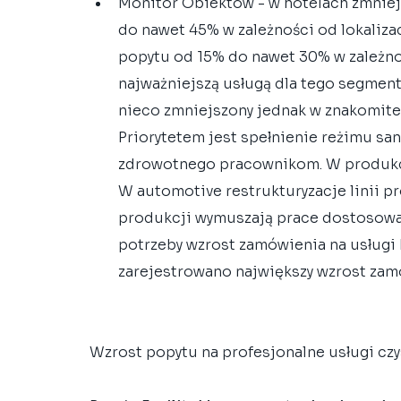
Monitor Obiektów - w hotelach zmniej
do nawet 45% w zależności od lokaliza
popytu od 15% do nawet 30% w zależnośc
najważniejszą usługą dla tego segment
nieco zmniejszony jednak w znakomite
Priorytetem jest spełnienie reżimu sa
zdrowotnego pracownikom. W produkcji 
W automotive restrukturyzacje linii
produkcji wymuszają prace dostosowa
potrzeby wzrost zamówienia na usługi 
zarejestrowano największy wzrost zam
Wzrost popytu na profesjonalne usługi czy