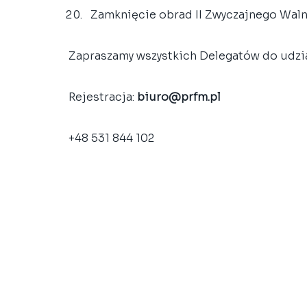
Zamknięcie obrad II Zwyczajnego Wal
Zapraszamy wszystkich Delegatów do udzia
Rejestracja: 
biuro@prfm.pl
+48 531 844 102