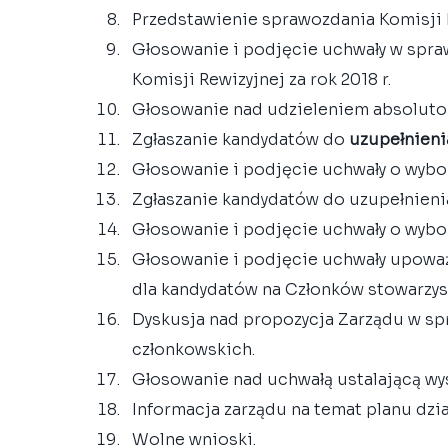
Przedstawienie sprawozdania Komisji Re
Głosowanie i podjęcie uchwały w spraw
Komisji Rewizyjnej za rok 2018 r.  
Głosowanie nad udzieleniem absolutor
Zgłaszanie kandydatów do 
uzupełnieni
Głosowanie i podjęcie uchwały o wybor
Zgłaszanie kandydatów do uzupełnienia
Głosowanie i podjęcie uchwały o wybor
Głosowanie i podjęcie uchwały upoważ
dla kandydatów na Członków stowarzysz
Dyskusja nad propozycja Zarządu w sp
członkowskich.  
Głosowanie nad uchwałą ustalającą wys
Informacja zarządu na temat planu dział
Wolne wnioski.  