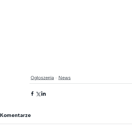
Ogłoszenia
News
Komentarze