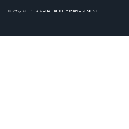
© 2025 POLSKA RADA FACILITY MANAGEMENT.