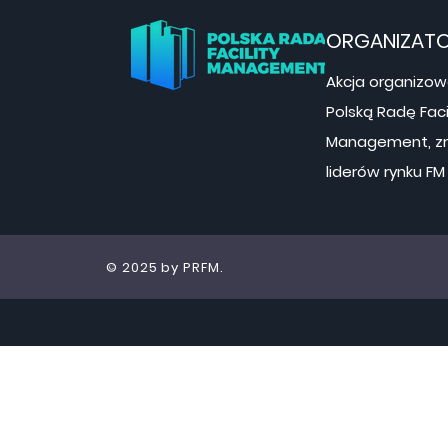
możliwościach, jakie oferuje
ORGANIZAT
Akcja organizow
Polską Radę Faci
Management, zr
liderów rynku FM
© 2025 by PRFM.