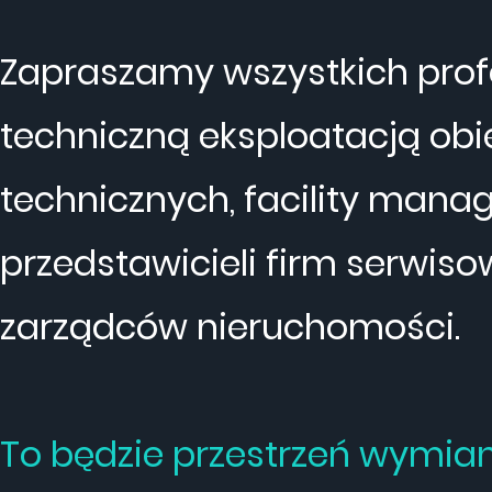
Zapraszamy wszystkich prof
techniczną eksploatacją ob
technicznych, facility mana
przedstawicieli firm serwis
zarządców nieruchomości.
To będzie przestrzeń wymiany