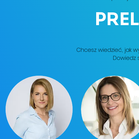
PRE
Chcesz wiedzieć, jak 
Dowiedz s