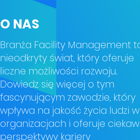
O NAS
Branża Facility Management t
nieodkryty świat, który oferuje
liczne możliwości rozwoju.
Dowiedz się więcej o tym
fascynującym zawodzie, który
wpływa na jakość życia ludzi w
organizacjach i oferuje cieka
perspektywy kariery