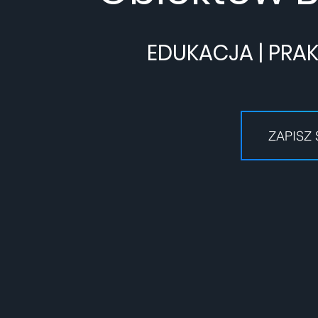
EDUKACJA | PRA
ZAPISZ 