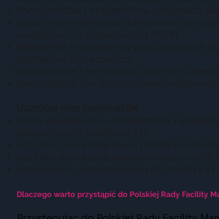
konsultantów i ekspertów w obszarach zw
osoby reprezentujące dostawców lub stron
swojej marki z działalnością PRFM
ekspertów i managerów poszukujących sta
partnerów biznesowych
instalatorów i techników chcących uczes
specjalistów, chcących profesjonalizować
Uczniów oraz pasjonatów
kadrę akademicką, absolwentów i student
pokrewnych z dziedziną FM
uczniów oraz kadrę nauczycielską szkół ś
uczniów oraz kadrę nauczycielską uczelni
pasjonatów zainteresowanych tematyką F
Dlaczego warto przystąpić do Polskiej Rady Facility
Przystępując do Polskiej Rady Facility M