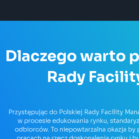
Dlaczego warto p
Rady Facil
Przystępując do Polskiej Rady Facility Ma
w procesie edukowania rynku, standaryz
odbiorców. To niepowtarzalna okazja by 
pracach na rzecz doskonalenia rynku i b