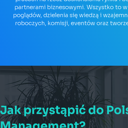
partnerami biznesowymi. Wszystko to w
poglądów, dzielenia się wiedzą i wzaje
roboczych, komisji, eventów oraz tworz
Jak przystąpić do Pols
Management?