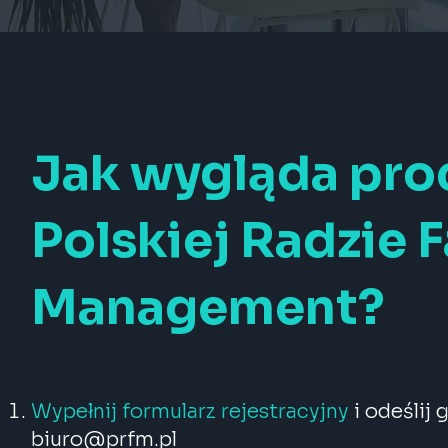
Jak wygląda proc
Polskiej Radzie F
Management?
Wypełnij formularz rejestracyjny
i odeślij 
biuro@prfm.pl