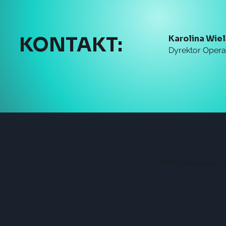
KONTAKT:
Karolina Wie
Dyrektor Oper
PRFM_deklaracja_c