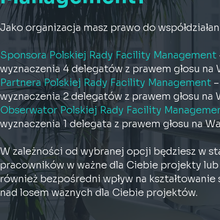
Jako organizacja masz prawo do współdziałan
Sponsora Polskiej Rady Facility Management
wyznaczenia 4 delegatów z prawem głosu na
Partnera Polskiej Rady Facility Management
–
wyznaczenia 2 delegatów z prawem głosu n
Obserwator Polskiej Rady Facility Manageme
wyznaczenia 1 delegata z prawem głosu na 
W zależności od wybranej opcji będziesz w s
pracowników w ważne dla Ciebie projekty lu
również bezpośredni wpływ na kształtowanie 
nad losem waznych dla Ciebie projektów.