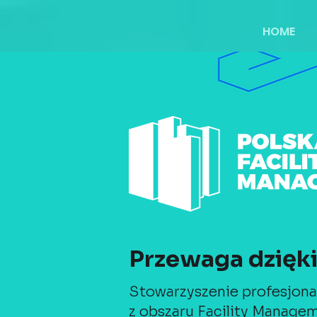
HOME
Przewaga dzięki 
Stowarzyszenie profesjona
z obszaru Facility Manage