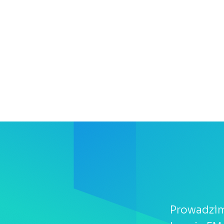
Prowadzim