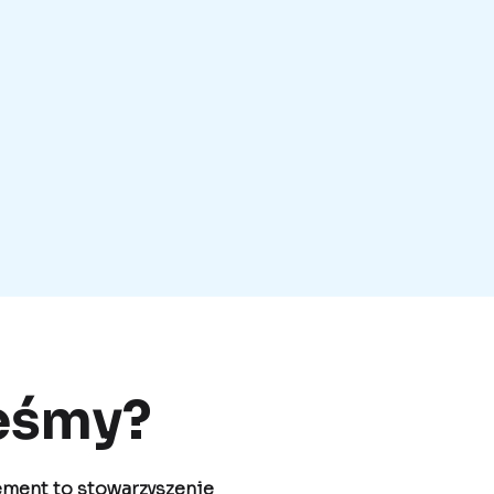
eśmy?
ement to stowarzyszenie