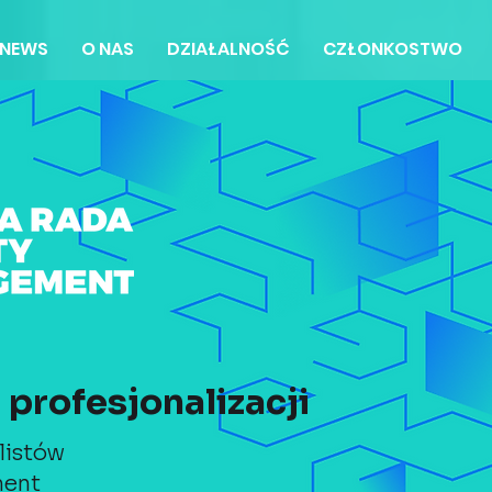
NEWS
O NAS
DZIAŁALNOŚĆ
CZŁONKOSTWO
profesjonalizacji
listów
ment