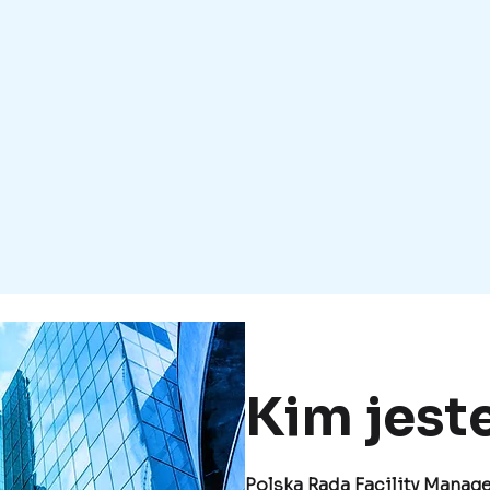
Kim jest
Polska Rada Facility Manag