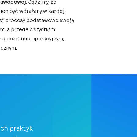
zawodowej.
Sądzimy, że
ien być wdrażany w każdej
 jej procesy podstawowe swoją
m, a przede wszystkim
na poziomie operacyjnym,
icznym.
ch praktyk