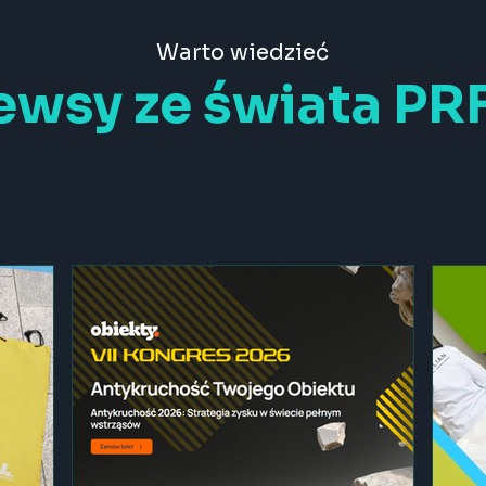
Warto wiedzieć
wsy ze świata PR