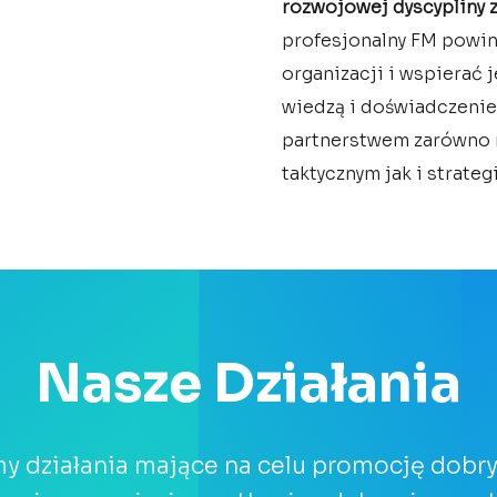
rozwojowej dyscypliny 
profesjonalny FM powin
organizacji i wspierać
wiedzą i doświadczenie
partnerstwem zarówno 
taktycznym jak i strateg
Nasze Działania
y działania mające na celu promocję dobry