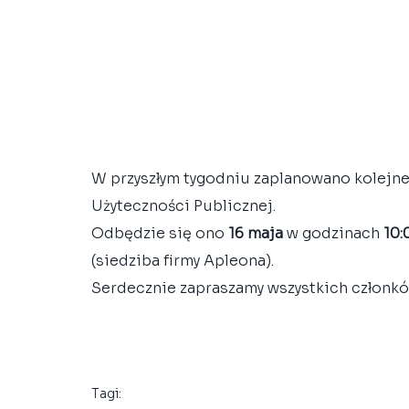
W przyszłym tygodniu zaplanowano kolejne
Użyteczności Publicznej. 
Odbędzie się ono 
16 maja
 w godzinach 
10:
(siedziba firmy Apleona). 
Serdecznie zapraszamy wszystkich członk
Tagi: