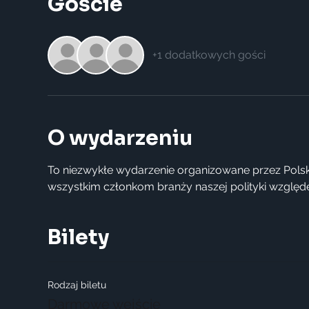
Goście
+1 dodatkowych gości
O wydarzeniu
To niezwykłe wydarzenie organizowane przez Polsk
wszystkim członkom branży naszej polityki względ
Bilety
Rodzaj biletu
Darmowe wejście