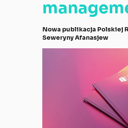
manageme
Nowa publikacja Polskiej 
Seweryny Afanasjew