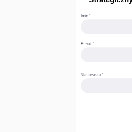
Imię
E-mail
Stanowisko