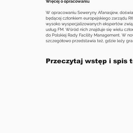
Więcej o opracowaniu
W opracowaniu Seweryny Afanasjew, doświa
będącej członkiem europejskiego zarządu R
wysoko wyspecjalizowanych ekspertów zwią
usług FM. Wśród nich znajduje się wielu czł
do Polskiej Rady Facility Management. W 
szczegółowo przedstawia też, gdzie leży g
Przeczytaj wstęp i spis t