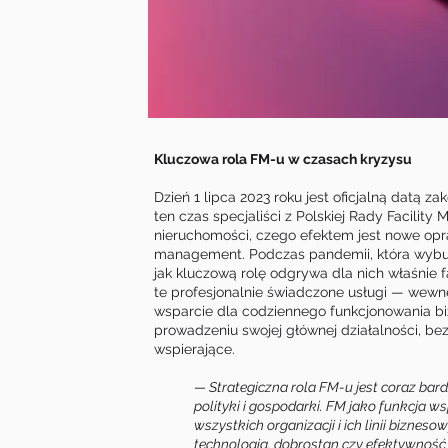
Kluczowa rola FM-u w czasach kryzysu
Dzień 1 lipca 2023 roku jest oficjalną datą z
ten czas specjaliści z Polskiej Rady Facilit
nieruchomości, czego efektem jest nowe oprac
management. Podczas pandemii, która wybuch
jak kluczową rolę odgrywa dla nich właśnie 
te profesjonalnie świadczone usługi — wewn
wsparcie dla codziennego funkcjonowania b
prowadzeniu swojej głównej działalności, b
wspierające.
— Strategiczna rola FM-u jest coraz bard
polityki i gospodarki. FM jako funkcja w
wszystkich organizacji i ich linii bizneso
technologia, dobrostan czy efektywność 