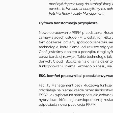
musi być dopasowany do strategii firmy, 
uwadze tę kwestię, stworzyliśmy ten do
Polskiej Rady Facility Management.
Cyfrowa transformacja przyspiesza
Nowe opracowanie PRFM przedstawia klucz
zamawiających usługę FM w ostatnich kilku l
tym obszarze. Zmiany spowodowane wirusem s
technologie, które niemal od zawsze odgryw
Choć jesteśmy dopiero u początku drogi cyfro
coraz bardziej rozwijał. Takie technologie jak
danych, Cloud i Blockchain z dnia na dzień 
funkcjonowaniu niemal każdego biznesu, nie o
ESG, komfort pracownika i pozostałe wyzwa
Facility Management pełni kluczową funkcję w
oddziałuje na niemal każde przedsiębiorstwo
ESG? Jak wpływa na samopoczucie człowiek
hybrydową, która najprawdopodobniej zostan
odpowiada nowa publikacja PRFM.