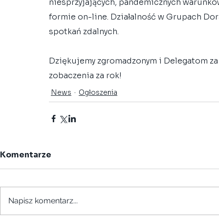
niesprzyjających, pandemicznych warunków
formie on-line. Działalność w Grupach Do
spotkań zdalnych.
Dziękujemy zgromadzonym i Delegatom za o
zobaczenia za rok!
News
Ogłoszenia
Komentarze
Napisz komentarz...