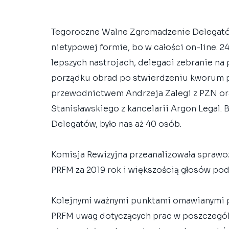
Tegoroczne Walne Zgromadzenie Delegatów
nietypowej formie, bo w całości on-line. 2
lepszych nastrojach, delegaci zebranie na
porządku obrad po stwierdzeniu kworum p
przewodnictwem Andrzeja Zalegi z PZN or
Stanisławskiego z kancelarii Argon Legal.
Delegatów, było nas aż 40 osób. 
Komisja Rewizyjna przeanalizowała sprawo
PRFM za 2019 rok i większością głosów po
Kolejnymi ważnymi punktami omawianymi p
PRFM uwag dotyczących prac w poszczegó