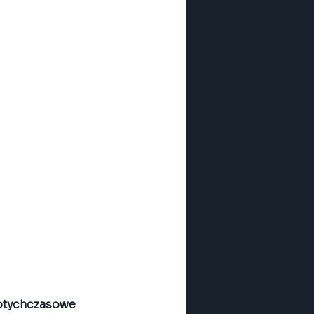
otychczasowe 