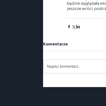
będzie wyglądała ek
jeszcze wróci podcz
Komentarze
Napisz komentarz...