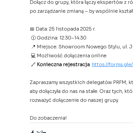
Dołącz do grupy, która łączy ekspertów z ró
po zarządzanie zmianą – by wspólnie kształ
📅 Data: 25 listopada 2025 r.
 🕧 Godzina: 12:30–14:30
 📍 Miejsce: Showroom Nowego Stylu, ul. J
 💻 Możliwość dołączenia online
 🔗 
Konieczna rejestracja
: 
https://forms.
Zapraszamy wszystkich delegatów PRFM, któ
aby dołączyła do nas na stałe. Oraz tych, kt
rozważyć dołączenie do naszej grupy.
Do
 zobaczenia!