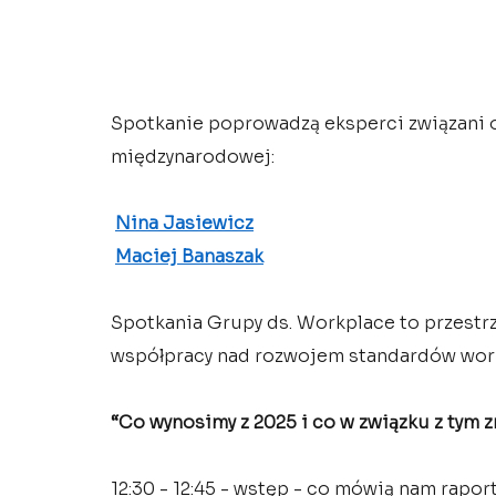
Spotkanie poprowadzą eksperci związani o
międzynarodowej:
Nina Jasiewicz
Maciej Banaszak
Spotkania Grupy ds. Workplace to przestrz
współpracy nad rozwojem standardów work
“Co wynosimy z 2025 i co w związku z tym 
12:30 - 12:45 - wstęp - co mówią nam rapor