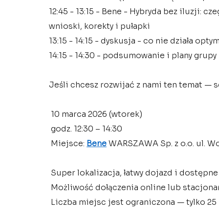
12:45 - 13:15 - Bene - Hybryda bez iluzji: c
wnioski, korekty i pułapki
13:15 - 14:15 - dyskusja - co nie działa opt
14:15 - 14:30 - podsumowanie i plany grupy
Jeśli chcesz rozwijać z nami ten temat — 
 10 marca 2026 (wtorek)
 godz. 12:30 – 14:30
 Miejsce: 
Bene
 WARSZAWA Sp. z o.o. ul. W
 Super lokalizacja, łatwy dojazd i dostępn
 Możliwość dołączenia online lub stacjonar
 Liczba miejsc jest ograniczona — tylko 25