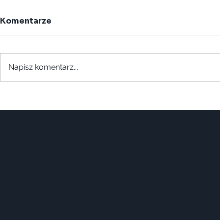
Komentarze
Napisz komentarz...