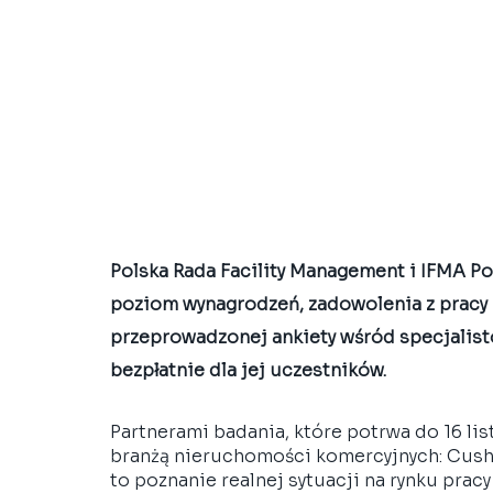
Polska Rada Facility Management i IFMA Pol
poziom wynagrodzeń, zadowolenia z pracy 
przeprowadzonej ankiety wśród specjalist
bezpłatnie dla jej uczestników. 
Partnerami badania, które potrwa do 16 lis
branżą nieruchomości komercyjnych: Cushm
to poznanie realnej sytuacji na rynku prac