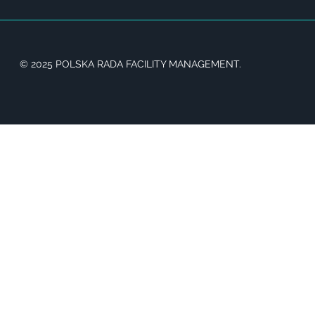
© 2025 POLSKA RADA FACILITY MANAGEMENT.