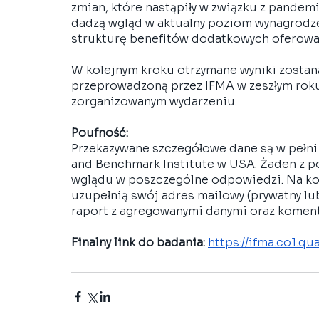
zmian, które nastąpiły w związku z pandemi
dadzą wgląd w aktualny poziom wynagrodze
strukturę benefitów dodatkowych oferowan
W kolejnym kroku otrzymane wyniki zostan
przeprowadzoną przez IFMA w zeszłym roku
zorganizowanym wydarzeniu.
Poufność:
Przekazywane szczegółowe dane są w pełni
and Benchmark Institute w USA. Żaden z po
wglądu w poszczególne odpowiedzi. Na koni
uzupełnią swój adres mailowy (prywatny lu
raport z agregowanymi danymi oraz komen
Finalny link do badania: 
https://ifma.co1.