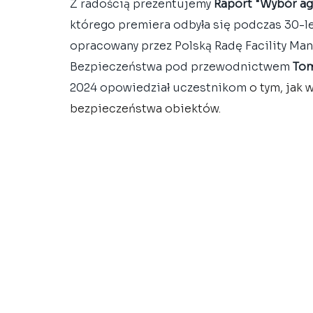
Z radością prezentujemy 
Raport "Wybór ag
którego premiera odbyła się podczas 30-lec
opracowany przez Polską Radę Facility Ma
Bezpieczeństwa pod przewodnictwem
 To
2024 opowiedział uczestnikom 
o tym, jak 
bezpieczeństwa obiektów. 