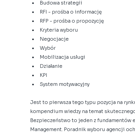
Budowa strategii
RFI - prośba o informację
RFP - prośba o propozycję
Kryteria wyboru
Negocjacje
Wybór
Mobilizacja usługi
Działanie
KPI
System motywacyjny
Jest to pierwsza tego typu pozycja na ryn
kompendium wiedzy na temat skutecznego 
Bezpieczeństwo to jeden z fundamentów ef
Management. Poradnik wyboru agencji ochr