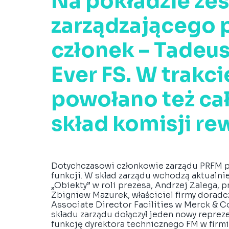
Na pokładzie zes
zarządzającego p
członek – Tadeusz
Ever FS. W trakci
powołano też ca
skład komisji rew
Dotychczasowi członkowie zarządu PRFM po 
funkcji. W skład zarządu wchodzą aktualnie
„Obiekty” w roli prezesa, Andrzej Zalega, 
Zbigniew Mazurek, właściciel firmy dorad
Associate Director Facilities w Merck & C
składu zarządu dołączył jeden nowy repreze
funkcję dyrektora technicznego FM w firmi