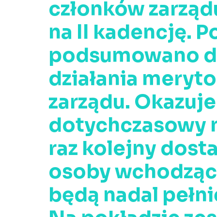
członków zarząd
na II kadencję. 
podsumowano d
działania meryto
zarządu. Okazuje 
dotychczasowy 
raz kolejny dosta
osoby wchodzące
będą nadal pełni