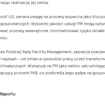
iając realizację jej celów.
 prof. US, zwraca uwagę na procesy wsparcia jako kluczo
 gospodarczych. Wysokiej jakości usługi FM mogą opty
zować procesy wewnętrzne, minimalizować ryzyko działal
oju.
zes Polskiej Rady Facility Management, zaznacza znacze
 wyzwań – od zmian w sposobie pracy, przez transforma
limatycznych. Wskazuje na FM jako sektor zatrudniający
naczący procent PKB, co podkreśla jego wpływ na gospo
 Raportu