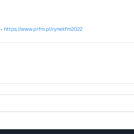
- 
https://www.prfm.pl/rynekfm2022