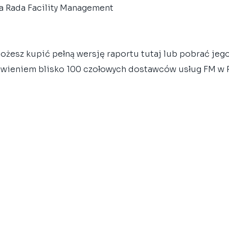
a Rada Facility Management
żesz kupić pełną wersję raportu tutaj lub pobrać jeg
awieniem blisko 100 czołowych dostawców usług FM w 