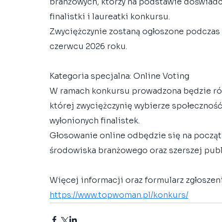
branżowych, którzy na podstawie doświadcz
finalistki i laureatki konkursu.
Zwyciężczynie zostaną ogłoszone podczas u
czerwcu 2026 roku.
Kategoria specjalna: Online Voting
W ramach konkursu prowadzona będzie równ
której zwyciężczynię wybierze społecznoś
wyłonionych finalistek.
Głosowanie online odbędzie się na począt
środowiska branżowego oraz szerszej publ
Więcej informacji oraz formularz zgłoszen
https://www.topwoman.pl/konkurs/