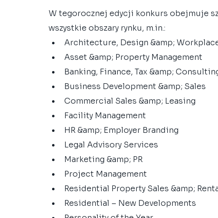
W tegorocznej edycji konkurs obejmuje sz
wszystkie obszary rynku, m.in.:
Architecture, Design &amp; Workplac
Asset &amp; Property Management
Banking, Finance, Tax &amp; Consultin
Business Development &amp; Sales
Commercial Sales &amp; Leasing
Facility Management
HR &amp; Employer Branding
Legal Advisory Services
Marketing &amp; PR
Project Management
Residential Property Sales &amp; Rent
Residential – New Developments
Personality of the Year