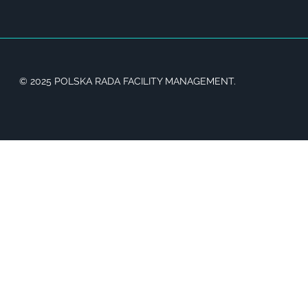
© 2025 POLSKA RADA FACILITY MANAGEMENT.