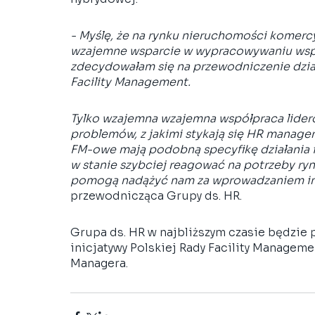
- Myślę, że na rynku nieruchomości komercy
wzajemne wsparcie w wypracowywaniu wspól
zdecydowałam się na przewodniczenie działa
Facility Management.  
Tylko wzajemna wzajemna współpraca lider
problemów, z jakimi stykają się HR manage
FM-owe mają podobną specyfikę działania 
w stanie szybciej reagować na potrzeby ryn
pomogą nadążyć nam za wprowadzaniem in
przewodnicząca Grupy ds. HR. 
Grupa ds. HR w najbliższym czasie będzie 
inicjatywy Polskiej Rady Facility Managem
Managera. 