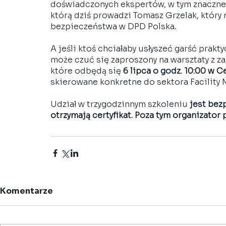
doświadczonych ekspertów, w tym znacznej
którą dziś prowadzi Tomasz Grzelak, który n
bezpieczeństwa w DPD Polska
.
A jeśli ktoś chciałaby usłyszeć garść prakt
może czuć się zaproszony na warsztaty z za
które odbędą się 
6 lipca o godz. 10:00 w 
skierowane konkretne do sektora Facility
Udział w trzygodzinnym szkoleniu 
jest bez
otrzymają certyfikat. Poza tym organizator 
Komentarze