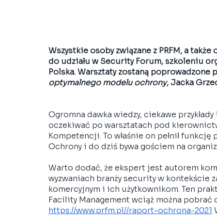
Wszystkie osoby związane z PRFM, a także 
do udziału w Security Forum, szkoleniu 
Polska. Warsztaty zostaną poprowadzone pr
optymalnego modelu ochrony
, Jacka Grze
Ogromna dawka wiedzy, ciekawe przykłady i 
oczekiwać po warsztatach pod kierownic
Kompetencji. To właśnie on pełnił funkcję
Ochrony i do dziś bywa gościem na organiz
Warto dodać, że ekspert jest autorem ko
wyzwaniach branży security w kontekście
komercyjnym i ich użytkownikom. Ten prakt
Facility Management wciąż można pobrać cał
https://www.prfm.pl//raport-ochrona-2021
 