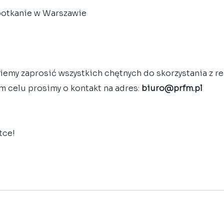
potkanie w Warszawie​ 
emy zaprosić wszystkich chętnych do skorzystania z re
m celu prosimy o kontakt na adres: 
biuro@prfm.pl
tce!