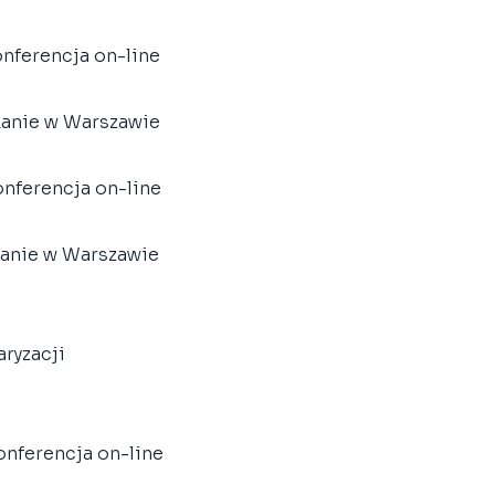
konferencja on-line
kanie w Warszawie
konferencja on-line
kanie w Warszawie
aryzacji
konferencja on-line