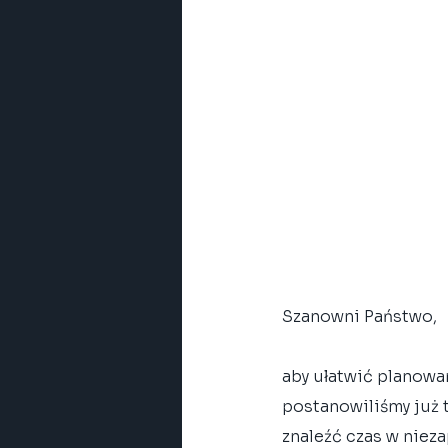
Szanowni Państwo, 
aby ułatwić planowa
postanowiliśmy już t
znaleźć czas w niez