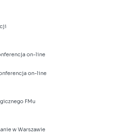
cji
konferencja on-line
konferencja on-line
egicznego FMu
kanie w Warszawie