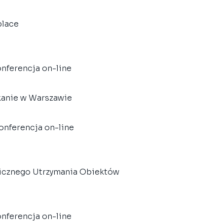
place
konferencja on-line
tkanie w Warszawie
konferencja on-line
nicznego Utrzymania Obiektów
konferencja on-line