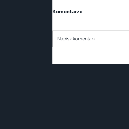
Komentarze
Napisz komentarz...