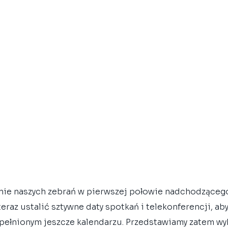
nie naszych zebrań w pierwszej połowie nadchodzącego
eraz ustalić sztywne daty spotkań i telekonferencji, aby 
apełnionym jeszcze kalendarzu. Przedstawiamy zatem wyk