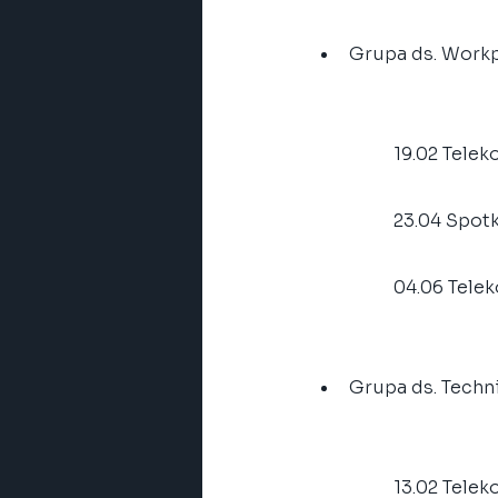
Grupa ds. Work
	19.02 Tele
	23.04 Spo
	04.06 Tele
Grupa ds. Tech
	13.02 Tele