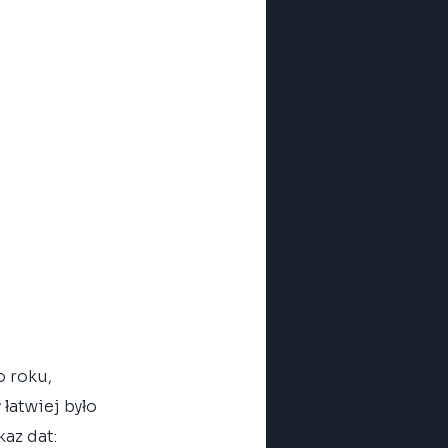
 roku, 
łatwiej było 
az dat: 