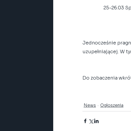
	25-26.03 S
Jednocześnie pragni
uzupełniającej. W ty
Do zobaczenia wkró
News
Ogłoszenia