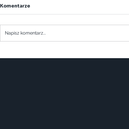
Komentarze
Napisz komentarz...