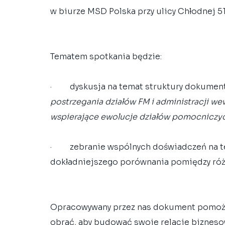
w biurze MSD Polska przy ulicy Chłodnej 5
Tematem spotkania będzie:
·         dyskusja na temat struktury dokumen
postrzegania działów FM i administracji we
wspierające ewolucje działów pomocniczy
·         zebranie wspólnych doświadczeń n
dokładniejszego porównania pomiędzy róż
Opracowywany przez nas dokument pomoże
obrać, aby budować swoje relacje biznesow