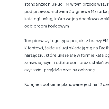
standaryzacji usług FM w tym przede wszys
pod przewodnictwem Zbigniewa Mazurka p
katalogi usług, które wejdą docelowo w s
odbiorcom końcowym. 
Ten pierwszy tego typu projekt z branży F
klientowi, jakie usługi składają się na Fa
narzędziu, które ukaże się w formie katalo
zamawiającym i odbiorcom oraz ustalać wsp
czystości przyjdzie czas na ochronę.
Kolejne spotkanie planowane jest na 12 cze