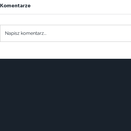
Komentarze
Napisz komentarz...