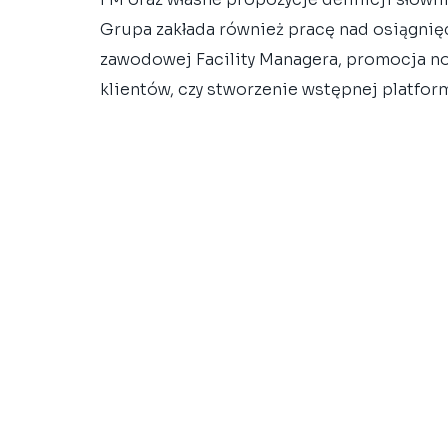
Grupa zakłada również pracę nad osiągnięc
zawodowej Facility Managera, promocja n
klientów, czy stworzenie wstępnej platfor