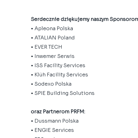
Serdecznie dziękujemy naszym Sponsorom
• Apleona Polska
• ATALIAN Poland
• EVER TECH
• Inwemer Serwis
• ISS Facility Services
• Klüh Facility Services
• Sodexo Polska
• SPIE Building Solutions
oraz Partnerom PRFM:
• Dussmann Polska
• ENGIE Services