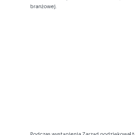
branżowej. 
Podczas wystąpienia Zarząd podziękował 