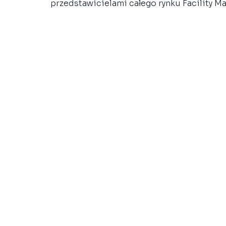
przedstawicielami całego rynku Facility M