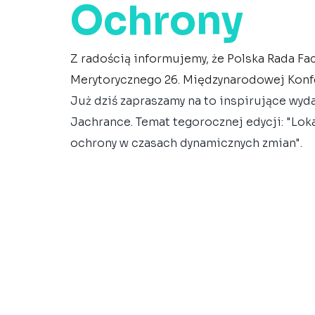
Ochrony
Z radością informujemy, że Polska Rada Fac
Merytorycznego 26. Międzynarodowej Konfe
Już dziś zapraszamy na to inspirujące wyda
Jachrance. Temat tegorocznej edycji: "
Loka
ochrony w czasach dynamicznych zmian".