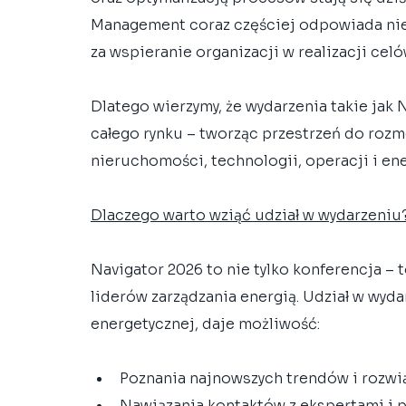
Management coraz częściej odpowiada nie t
za wspieranie organizacji w realizacji ce
Dlatego wierzymy, że wydarzenia takie ja
całego rynku – tworząc przestrzeń do roz
nieruchomości, technologii, operacji i e
Dlaczego warto wziąć udział w wydarzeniu
Navigator 2026 to nie tylko konferencja – 
liderów zarządzania energią. Udział w wyd
energetycznej, daje możliwość:
Poznania najnowszych trendów i rozwi
Nawiązania kontaktów z ekspertami i pr