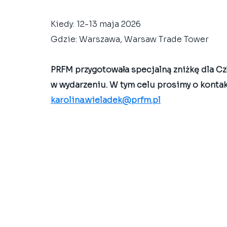
Kiedy: 12-13 maja 2026
Gdzie: Warszawa, Warsaw Trade Tower
PRFM przygotowała specjalną zniżkę dla C
w wydarzeniu. W tym celu prosimy o kontak
karolina.wieladek@prfm.pl