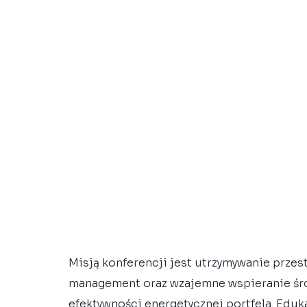
Misją konferencji jest utrzymywanie przest
management oraz wzajemne wspieranie śr
efektywności energetycznej portfela. Eduka