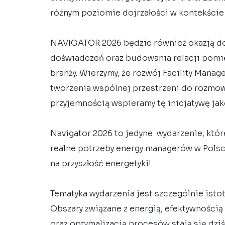
różnym poziomie dojrzałości w kontekście 
NAVIGATOR 2026 będzie również okazją do 
doświadczeń oraz budowania relacji pomi
branży. Wierzymy, że rozwój Facility Mana
tworzenia wspólnej przestrzeni do rozmowy
przyjemnością wspieramy tę inicjatywę jak
Navigator 2026 to jedyne  wydarzenie, któ
realne potrzeby energy managerów w Polsce
na przyszłość energetyki! 
Tematyka wydarzenia jest szczególnie isto
Obszary związane z energią, efektywnością
oraz optymalizacją procesów stają się dziś