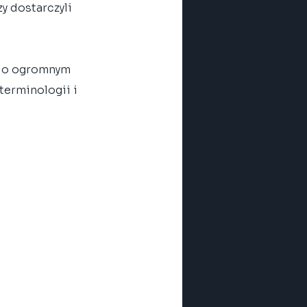
zy dostarczyli 
i o ogromnym 
terminologii i 