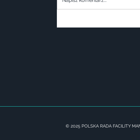
Napisz komentarz...
© 2025 POLSKA RADA FACILITY M