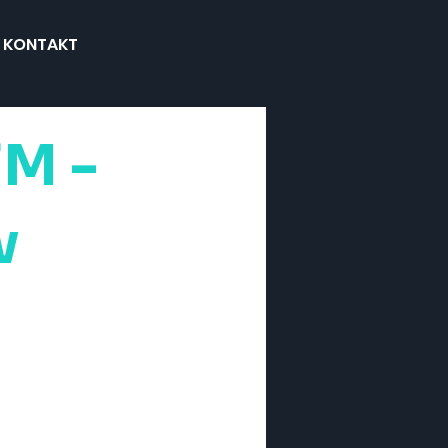
KONTAKT
FM -
w