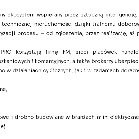
ny ekosystem wspierany przez sztuczną inteligencję, 
i technicznej nieruchomości dzięki trafnemu doboro
yzacji procesu – od zgłoszenia, przez realizację, aż p
lPRO korzystają firmy FM, sieci placówek handlow
kaniowych i komercyjnych, a także brokerzy ubezpiecz
ne,
owe i drobno budowlane w branżach 
m.in
: elektryczne
ej.