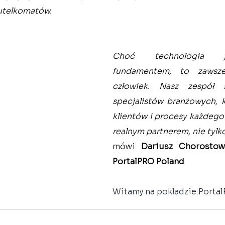
utelkomatów.
Choć technologia j
fundamentem, to zawsze
człowiek. Nasz zespół s
specjalistów branżowych, k
klientów i procesy każdego 
realnym partnerem, nie tylko
mówi 
Dariusz Chorostow
PortalPRO Poland
Witamy na pokładzie Portal