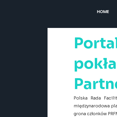
HOME
Porta
pokł
Partn
Polska Rada Facil
międzynarodowa plat
grona członków PRF