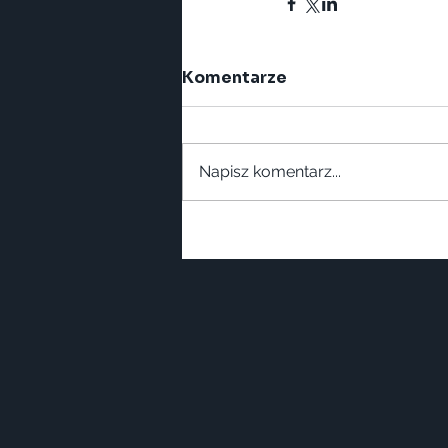
Komentarze
Napisz komentarz...