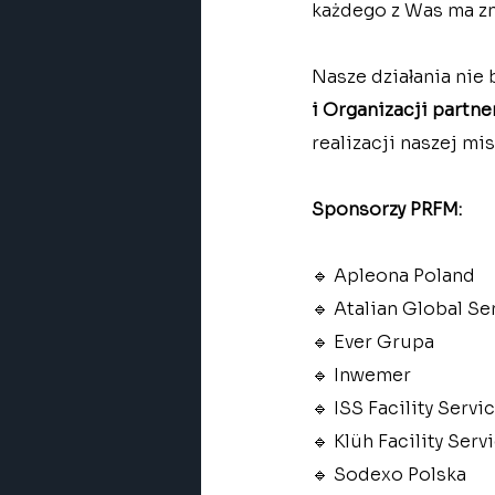
każdego z Was ma zn
Nasze działania nie
i
Organizacji partne
realizacji naszej misj
Sponsorzy PRFM:
🔹 Apleona Poland
🔹 Atalian Global Se
🔹 Ever Grupa
🔹 Inwemer
🔹 ISS Facility Servi
🔹 Klüh Facility Serv
🔹 Sodexo Polska