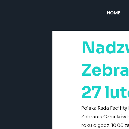
HOME
Nadz
Zebr
27 lut
Polska Rada Facili
Zebrania Członków P
roku o godz. 10.00 