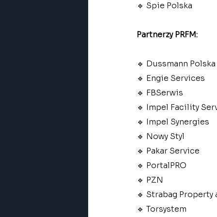
🔹 Spie Polska
Partnerzy PRFM:
🔹 Dussmann Polska
🔹 Engie Services
🔹 FBSerwis
🔹 Impel Facility Ser
🔹 Impel Synergies
🔹 Nowy Styl
🔹 Pakar Service
🔹 PortalPRO
🔹 PZN
🔹 Strabag Property 
🔹 Torsystem