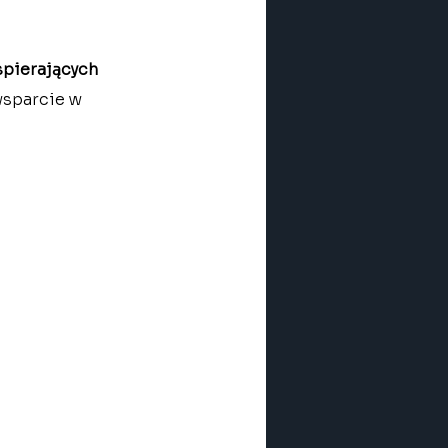
pierających 
wsparcie w 