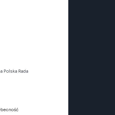
a Polska Rada 
Obecność 