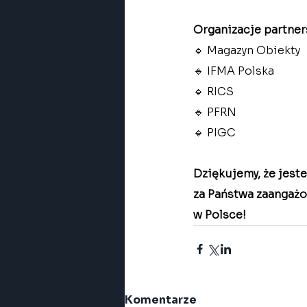
Organizacje partner
🔹 Magazyn Obiekty
🔹 IFMA Polska
🔹 RICS
🔹 PFRN
🔹 PIGC
Dziękujemy, że jeste
za Państwa zaangażo
w Polsce!
Komentarze