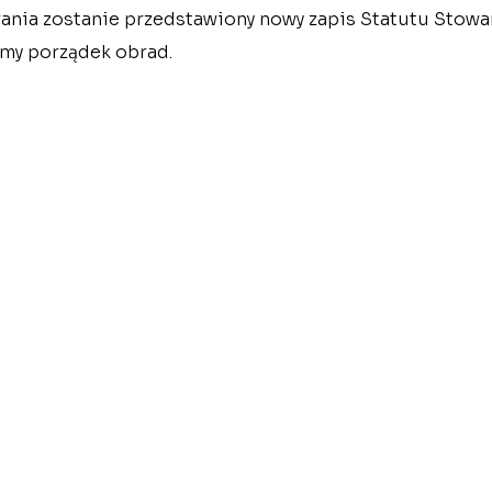
rania zostanie przedstawiony nowy zapis Statutu Stowar
my porządek obrad.