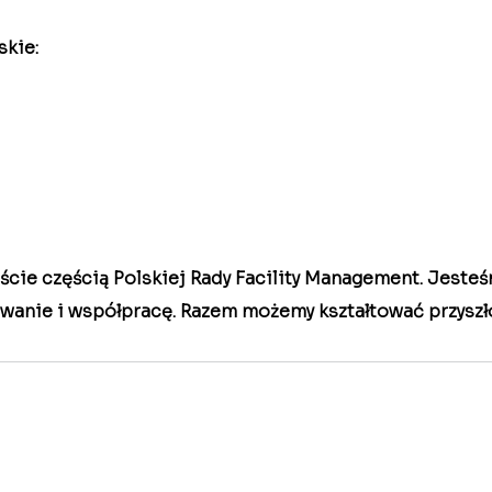
skie:
ście częścią Polskiej Rady Facility Management. Jeste
wanie i współpracę. Razem możemy kształtować przyszł