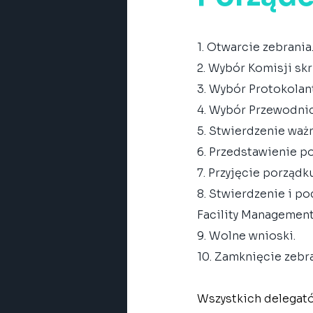
1. Otwarcie zebrania
2. Wybór Komisji skr
3. Wybór Protokolan
4. Wybór Przewodni
5. Stwierdzenie waż
6. Przedstawienie p
7. Przyjęcie porządk
8. Stwierdzenie i p
Facility Managemen
9. Wolne wnioski.
10. Zamknięcie zebra
Wszystkich delegat