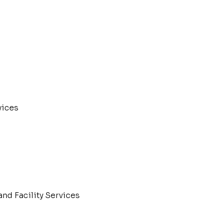
vices
and Facility Services