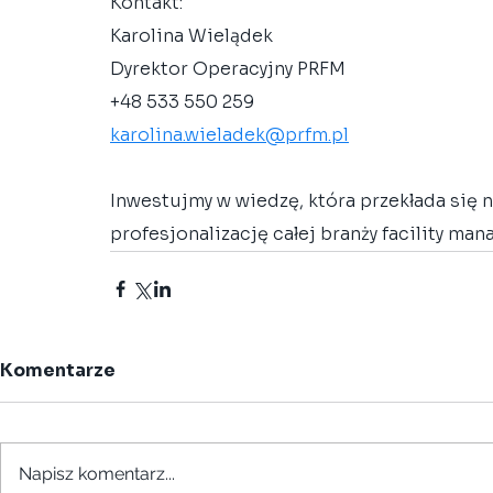
Kontakt:
Karolina Wielądek
Dyrektor Operacyjny PRFM
+48 533 550 259
karolina.wieladek@prfm.pl
Inwestujmy w wiedzę, która przekłada się 
profesjonalizację całej branży facility ma
Komentarze
Napisz komentarz...