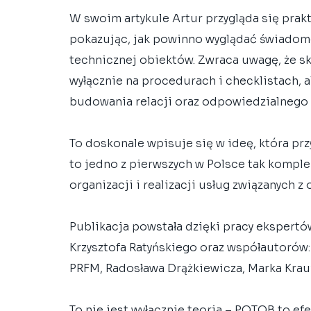
W swoim artykule Artur przygląda się pr
pokazując, jak powinno wyglądać świadome
technicznej obiektów. Zwraca uwagę, że sk
wyłącznie na procedurach i checklistach, 
budowania relacji oraz odpowiedzialnego
To doskonale wpisuje się w ideę, która prz
to jedno z pierwszych w Polsce tak kompl
organizacji i realizacji usług związanych
Publikacja powstała dzięki pracy ekspertó
Krzysztofa Ratyńskiego oraz współautorów
PRFM, Radosława Drążkiewicza, Marka Krauz
To nie jest wyłącznie teoria – POTOB to ef