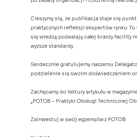
po zasady organizacji i codzienną realizac
Cieszymy się, że publikacja staje się punk
praktycznych refleksji ekspertów rynku. T
się wiedzą pozwalają całej branży facility
wyższe standardy.
Serdecznie gratulujemy naszemu Delegatow
podzielenie się swoim doświadczeniem or
Zachęcamy do lektury artykułu w magazynie 
„POTOB – Praktyki Obsługi Technicznej O
Zainwestuj w swój egzemplarz POTOB