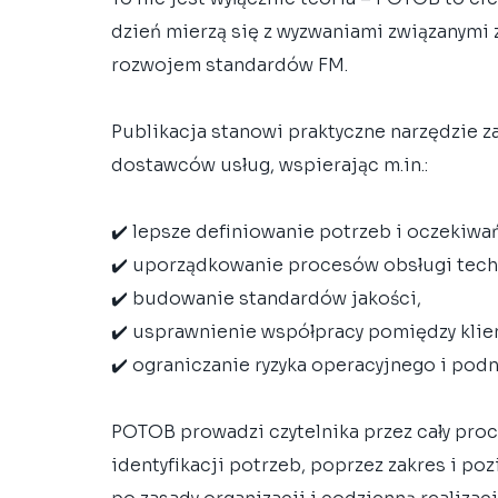
dzień mierzą się z wyzwaniami związanymi
rozwojem standardów FM.
Publikacja stanowi praktyczne narzędzie za
dostawców usług, wspierając m.in.:
✔️ lepsze definiowanie potrzeb i oczekiwa
✔️ uporządkowanie procesów obsługi tech
✔️ budowanie standardów jakości,
✔️ usprawnienie współpracy pomiędzy klie
✔️ ograniczanie ryzyka operacyjnego i podn
POTOB prowadzi czytelnika przez cały proc
identyfikacji potrzeb, poprzez zakres i poz