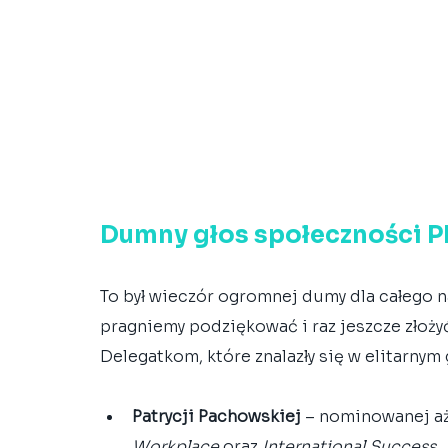
Dumny głos społeczności PR
To był wieczór ogromnej dumy dla całego n
pragniemy podziękować i raz jeszcze złoż
Delegatkom, które znalazły się w elitarnym 
Patrycji Pachowskiej
 – nominowanej aż
Workplace
 oraz 
International Success
,  