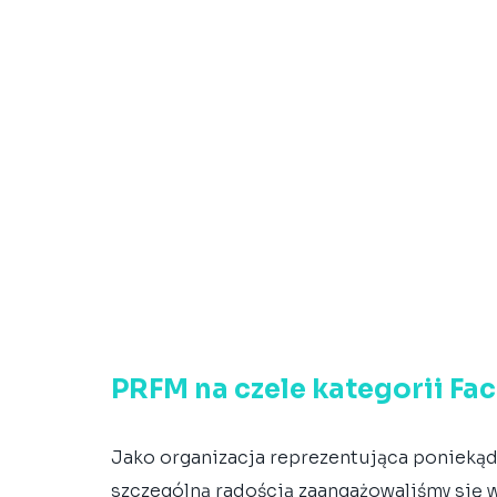
PRFM na czele kategorii Fa
Jako organizacja reprezentująca ponieką
szczególną radością zaangażowaliśmy się 