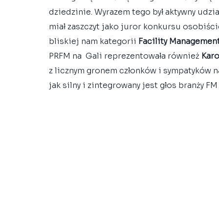
dziedzinie. Wyrazem tego był aktywny udzia
miał zaszczyt jako juror konkursu osobiśc
bliskiej nam kategorii 
Facility Managemen
PRFM na  Gali reprezentowała również 
Karo
z licznym gronem członków i sympatyków na
jak silny i zintegrowany jest głos branży F