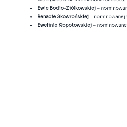
Ewie Bodio-Ziółkowskiej
 – nominowan
Renacie Skowrońskiej
 – nominowanej 
Ewelinie Kłopotowskiej
 – nominowanej